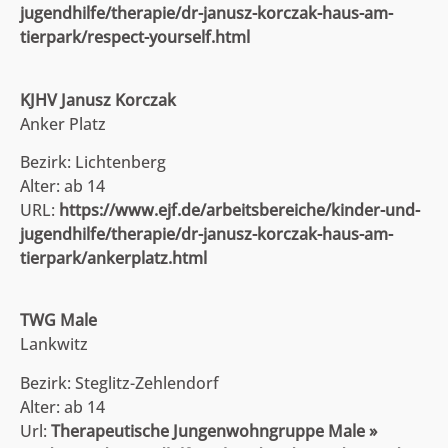
jugendhilfe/therapie/dr-janusz-korczak-haus-am-
tierpark/respect-yourself.html
KJHV Janusz Korczak
Anker Platz
Bezirk: Lichtenberg
Alter: ab 14
URL:
https://www.ejf.de/arbeitsbereiche/kinder-und-
jugendhilfe/therapie/dr-janusz-korczak-haus-am-
tierpark/ankerplatz.html
TWG Male
Lankwitz
Bezirk: Steglitz-Zehlendorf
Alter: ab 14
Url:
Therapeutische Jungenwohngruppe Male »