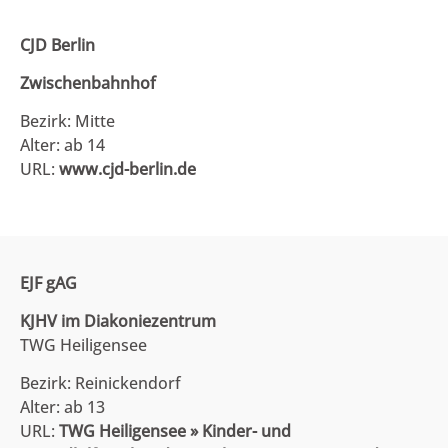
CJD Berlin
Zwischenbahnhof
Bezirk: Mitte
Alter: ab 14
URL:
www.cjd-berlin.de
EJF gAG
KJHV im Diakoniezentrum
TWG Heiligensee
Bezirk: Reinickendorf
Alter: ab 13
URL:
TWG Heiligensee » Kinder- und