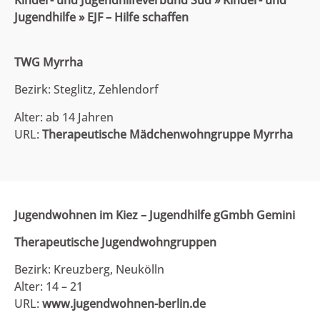
Kinder- und Jugendhilfeverbund Süd » Kinder- und
Jugendhilfe » EJF – Hilfe schaffen
TWG Myrrha
Bezirk: Steglitz, Zehlendorf
Alter: ab 14 Jahren
URL:
Therapeutische Mädchenwohngruppe Myrrha
Jugendwohnen im Kiez – Jugendhilfe gGmbh Gemini
Therapeutische Jugendwohngruppen
Bezirk: Kreuzberg, Neukölln
Alter: 14 – 21
URL:
www.jugendwohnen-berlin.de